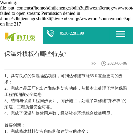
Warning:
file_put_contents(/home/sdhtjienengcsbdih3tij5iwexn0ernqg/wwwroot/
failed to open stream: Permission denied in
/home/sdhtjienengcsbdih3tij5iwexn0ernqg/wwwroot/source/model/api.
on line 217
0536-2281199
保温外模板有哪些特点?
2020-06-06
1、具有良好的保温隔热功能，可到达修建节能65％甚至更高的要
求；
2、完成产品工厂化出产和结构防火功能，从根本上处理了墙体保温
工程的消防安全隐患；
3、结构与保温工程同步设计、同步施工，处理了新修建“穿棉衣”的
顽症，工程质量安全可靠。
4、完成了保温与修建同寿数，经济社会环境综合效益明显。
首要创新：
1、完成修建材料防火向结构修建防火的改变；