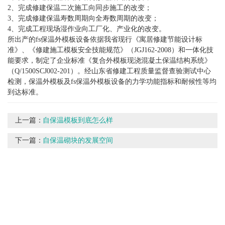
2、完成修建保温二次施工向同步施工的改变；
3、完成修建保温寿数周期向全寿数周期的改变；
4、完成工程现场湿作业向工厂化、产业化的改变。
所出产的fs保温外模板设备依据我省现行《寓居修建节能设计标
准》、《修建施工模板安全技能规范》（JGJ162-2008）和一体化技
能要求，制定了企业标准《复合外模板现浇混凝土保温结构系统》
（Q/1500SCJ002-201）。经山东省修建工程质量监督查验测试中心
检测，保温外模板及fs保温外模板设备的力学功能指标和耐候性等均
到达标准。
上一篇：
自保温模板到底怎么样
下一篇：
自保温砌块的发展空间