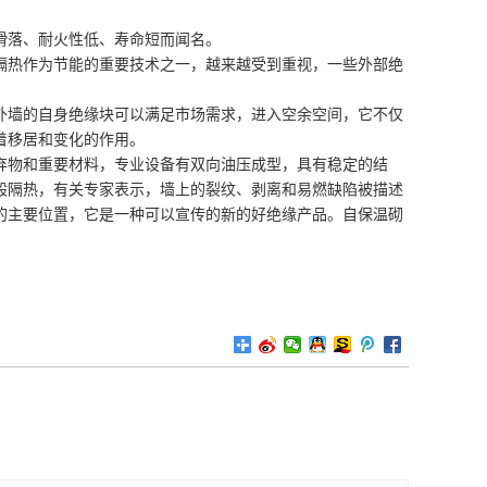
滑落、耐火性低、寿命短而闻名。
隔热作为节能的重要技术之一，越来越受到重视，一些外部绝
外墙的自身绝缘块可以满足市场需求，进入空余空间，它不仅
着移居和变化的作用。
弃物和重要材料，专业设备有双向油压成型，具有稳定的结
般隔热，有关专家表示，墙上的裂纹、剥离和易燃缺陷被描述
的主要位置，它是一种可以宣传的新的好绝缘产品。自保温砌