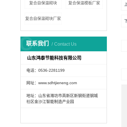
复合自保温砌块
复合保温模板厂家
复合自保温砌块厂家
C
联系我们
Contact Us
山东鸿泰节能科技有限公司
电话：0536-2281199
网址：www.sdhtjieneng.com
地址：山东省潍坊市高新区新钢街道钢城
社区金沙江智能制造产业园