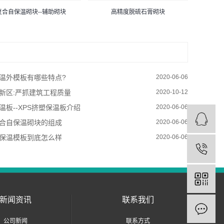
复合自保温砌块--辅助砌块
高精度脱硫石膏砌块
温外模板有哪些特点?
2020-06-06
新区:严抓建筑工程质量
2020-10-12
温板--XPS挤塑保温板介绍
2020-06-06
合自保温砌块的组成
2020-06-06
保温模板到底怎么样
2020-06-06
新闻资讯
联系我们
公司新闻
联系方式