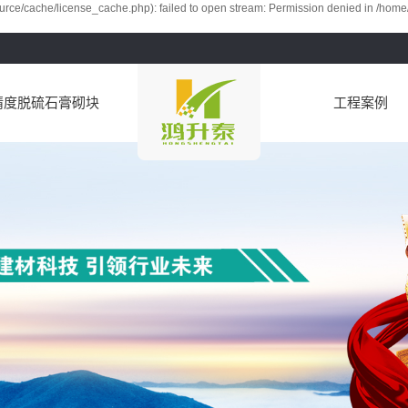
rce/cache/license_cache.php): failed to open stream: Permission denied in /home
精度脱硫石膏砌块
工程案例
案例展示