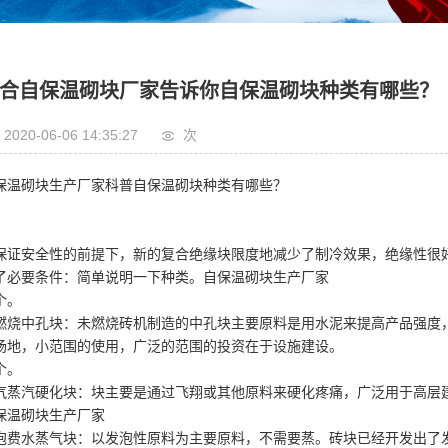
合自保温砌块厂家告诉你自保温砌块种类有哪些？
2020-06-06 14:35:27
次
保温砌块生产厂家科普自保温砌块种类有哪些？
保证安全性的前提下，新的复合绝缘块限度地减少了制冷效果，绝缘性很
了必要条件：简单说明一下种类。自保温砌块生产厂家
个。
燃烧中孔块：未燃烧砖机制造的中孔块主要原料是用水泥来提高产品强度
场地，小范围的使用，广泛的范围的投资在于设施建设。
个。
气蒸汽硬化块：块主要是通过飞翔或其他原料来硬化疼痛，广泛用于高层
保温砌块生产厂家
泡费水蒸气块：以发泡性原料为主要原料，不需要蒸。砖块已经开发出了