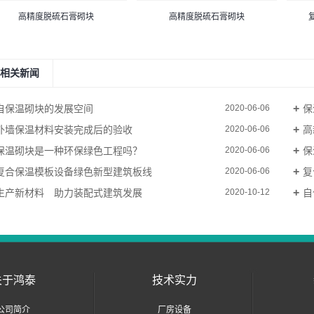
高精度脱硫石膏砌块
高精度脱硫石膏砌块
相关新闻
自保温砌块的发展空间
保
2020-06-06
外墙保温材料安装完成后的验收
高
2020-06-06
保温砌块是一种环保绿色工程吗？
保
2020-06-06
复合保温模板设备绿色新型建筑板线
复
2020-06-06
生产新材料 助力装配式建筑发展
自
2020-10-12
关于鸿泰
技术实力
公司简介
厂房设备