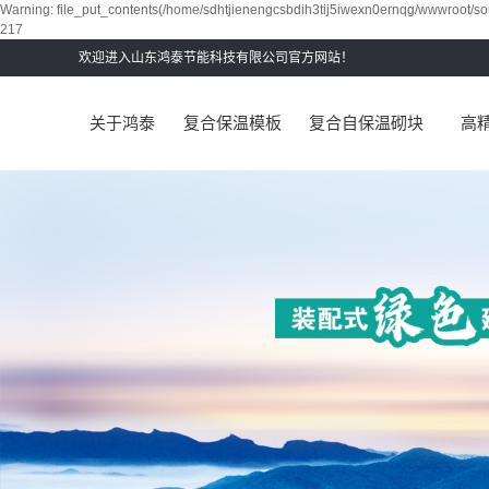
Warning: file_put_contents(/home/sdhtjienengcsbdih3tij5iwexn0ernqg/wwwroot/sou
217
欢迎进入山东鸿泰节能科技有限公司官方网站！
关于鸿泰
复合保温模板
复合自保温砌块
高
公司简介
企业文化
资质荣誉
人才招聘