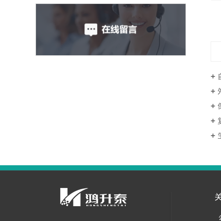
复合自保温砌块--标准砌块